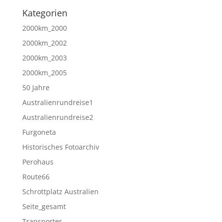
Kategorien
2000km_2000
2000km_2002
2000km_2003
2000km_2005
50 Jahre
Australienrundreise1
Australienrundreise2
Furgoneta
Historisches Fotoarchiv
Perohaus
Route66
Schrottplatz Australien
Seite_gesamt
Transporter